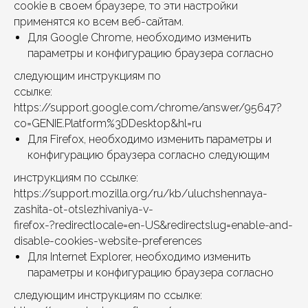
cookie в своем браузере, то эти настройки
применятся ко всем веб-сайтам.
Для Google Chrome, необходимо изменить
параметры и конфигурацию браузера согласно
следующим инструкциям по
ссылке:
https://support.google.com/chrome/answer/95647?
co=GENIE.Platform%3DDesktop&hl=ru
Для Firefox, необходимо изменить параметры и
конфигурацию браузера согласно следующим
инструкциям по ссылке:
https://support.mozilla.org/ru/kb/uluchshennaya-
zashita-ot-otslezhivaniya-v-
firefox-?redirectlocale=en-US&redirectslug=enable-and-
disable-cookies-website-preferences
Для Internet Explorer, необходимо изменить
параметры и конфигурацию браузера согласно
следующим инструкциям по ссылке: