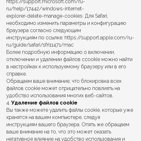
https://support.microsoft.com/ru-
ru/help/17442/windows-internet-
explorer-delete-manage-cookies· Для Safari,
необходимо изменить параметры и конфигурацию
браузера согласно следующим
инструкциям по ссылке: https://support.apple.com/ru-
ru/guide/safari/sfri11471/mac
Более подробную информацию о включении,
отключении и удалении файлов ccookie можно найти
в настройках к используемому браузеру или в его
справке.
Обращаем ваше внимание, что блокировка всех
файлов cookie может отрицательно повлиять на
удобство использования многих веб-сайтов.
4.
Удаление файлов cookie
Вы также можете удалить файлы cookie, которые уже
хранятся на вашем компьютере, следуя
инструкциям вашего браузера. Опять же обращаем
ваше внимание на то, что это может оказать
негативное влияние на удобство использования и