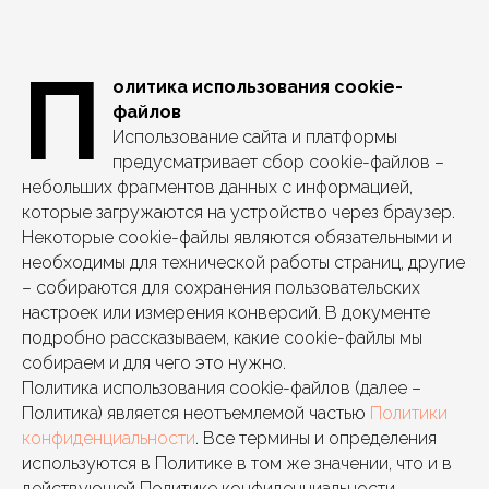
П
олитика использования cookie-
файлов
Использование сайта и платформы
предусматривает сбор cookie-файлов –
небольших фрагментов данных с информацией,
которые загружаются на устройство через браузер.
Некоторые cookie-файлы являются обязательными и
необходимы для технической работы страниц, другие
– собираются для сохранения пользовательских
настроек или измерения конверсий. В документе
подробно рассказываем, какие cookie-файлы мы
собираем и для чего это нужно.
Политика использования cookie-файлов (далее –
Политика) является неотъемлемой частью
Политики
конфиденциальности
. Все термины и определения
используются в Политике в том же значении, что и в
действующей Политике конфиденциальности.